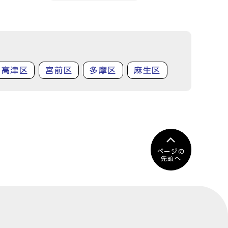
高津区
宮前区
多摩区
麻生区
ページの
先頭へ