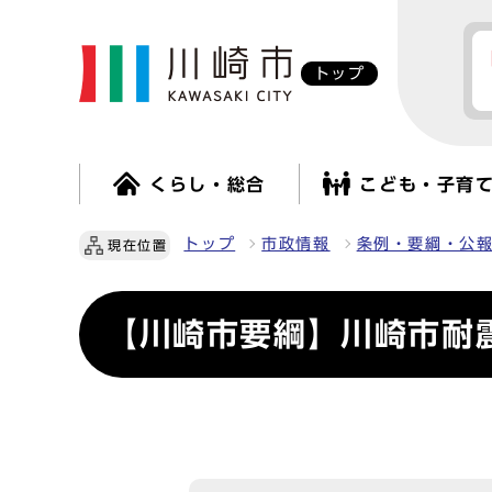
トップ
くらし・総合
こども・子育
トップ
市政情報
条例・要綱・公
現在位置
【川崎市要綱】川崎市耐