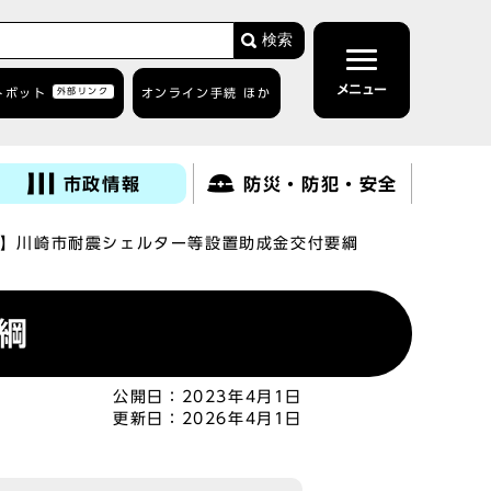
検索
メニュー
トボット
外部リンク
オンライン手続 ほか
市政情報
防災・防犯・安全
】川崎市耐震シェルター等設置助成金交付要綱
綱
公開日：
2023年4月1日
更新日：
2026年4月1日