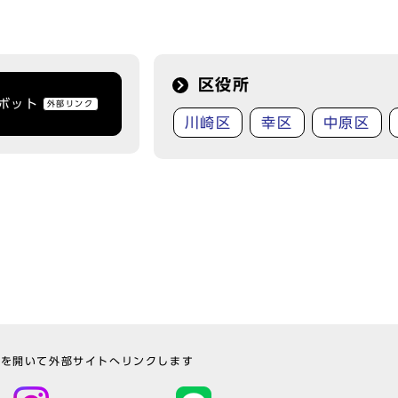
区役所
トボット
外部リンク
川崎区
幸区
中原区
ウを開いて外部サイトへリンクします