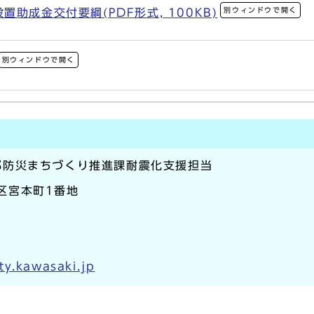
別ウィンドウで開く
助成金交付要綱(PDF形式, 100KB)
別ウィンドウで開く
部防災まちづくり推進課耐震化支援担当
崎区宮本町1番地
ty.kawasaki.jp