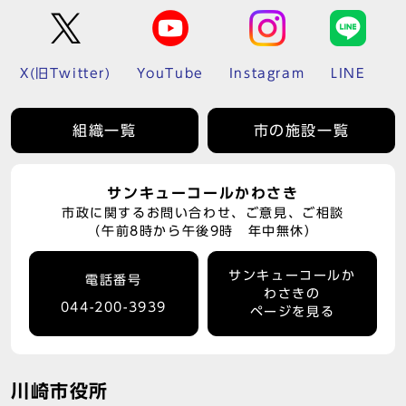
X(旧Twitter)
YouTube
Instagram
LINE
組織一覧
市の施設一覧
サンキューコールかわさき
市政に関するお問い合わせ、ご意見、ご相談
（午前8時から午後9時 年中無休）
サンキューコールか
電話番号
わさきの
044-200-3939
ページを見る
川崎市役所