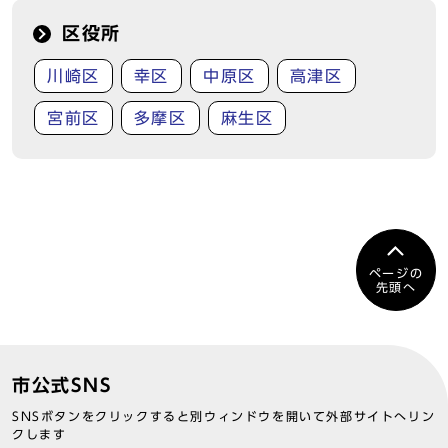
区役所
川崎区
幸区
中原区
高津区
宮前区
多摩区
麻生区
ページの
先頭へ
市公式SNS
SNSボタンをクリックすると別ウィンドウを開いて外部サイトへリン
クします