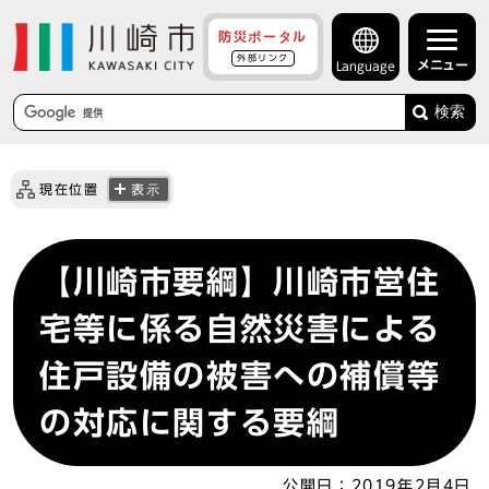
防災ポータル
外部リンク
メニュー
Language
検索
現在位置
表示
【川崎市要綱】川崎市営住
宅等に係る自然災害による
住戸設備の被害への補償等
の対応に関する要綱
公開日：
2019年2月4日