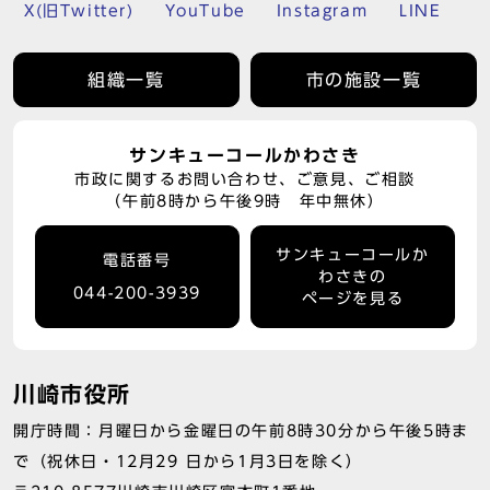
X(旧Twitter)
YouTube
Instagram
LINE
組織一覧
市の施設一覧
サンキューコールかわさき
市政に関するお問い合わせ、ご意見、ご相談
（午前8時から午後9時 年中無休）
サンキューコールか
電話番号
わさきの
044-200-3939
ページを見る
川崎市役所
開庁時間：月曜日から金曜日の午前8時30分から午後5時ま
で（祝休日・12月29 日から1月3日を除く）