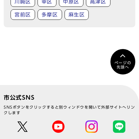
川崎区
幸区
中原区
高津区
宮前区
多摩区
麻生区
ページの
先頭へ
市公式SNS
SNSボタンをクリックすると別ウィンドウを開いて外部サイトへリン
クします