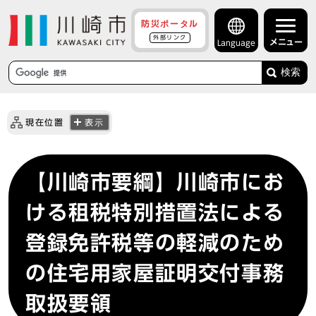
防災ポータル
外部リンク
メニュー
Language
検索
現在位置
表示
【川崎市要綱】川崎市にお
ける租税特別措置法による
登録免許税等の軽減のため
の住宅用家屋証明交付事務
取扱要領