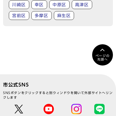
川崎区
幸区
中原区
高津区
宮前区
多摩区
麻生区
ページの
先頭へ
市公式SNS
SNSボタンをクリックすると別ウィンドウを開いて外部サイトへリン
クします