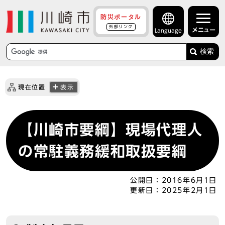
防災ポータル
外部リンク
メニュー
Language
検索
現在位置
表示
【川崎市要綱】現場代理人
の常駐義務緩和取扱要綱
公開日：
2016年6月1日
更新日：
2025年2月1日