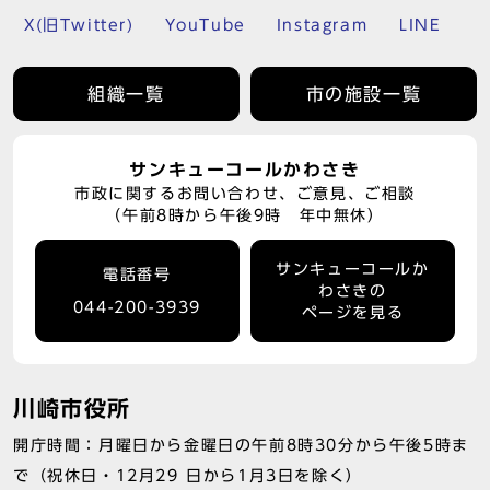
X(旧Twitter)
YouTube
Instagram
LINE
組織一覧
市の施設一覧
サンキューコールかわさき
市政に関するお問い合わせ、ご意見、ご相談
（午前8時から午後9時 年中無休）
サンキューコールか
電話番号
わさきの
044-200-3939
ページを見る
川崎市役所
開庁時間：月曜日から金曜日の午前8時30分から午後5時ま
で（祝休日・12月29 日から1月3日を除く）