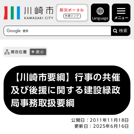
防災ポータル
外部リンク
メニュー
Language
検索
現在位置
表示
【川崎市要綱】行事の共催
及び後援に関する建設緑政
局事務取扱要綱
公開日：
2011年11月18日
更新日：
2025年6月16日