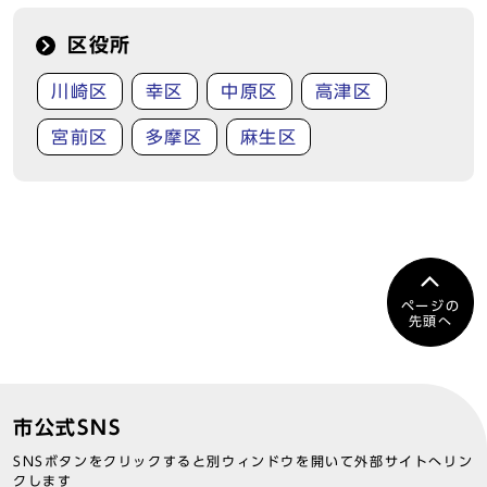
区役所
川崎区
幸区
中原区
高津区
宮前区
多摩区
麻生区
ページの
先頭へ
市公式SNS
SNSボタンをクリックすると別ウィンドウを開いて外部サイトへリン
クします