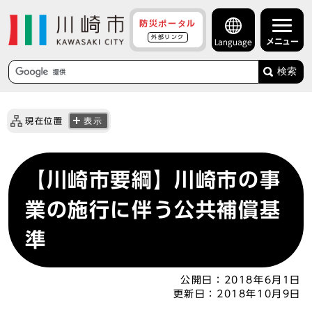
防災ポータル
外部リンク
メニュー
Language
検索
現在位置
表示
【川崎市要綱】川崎市の事
業の施行に伴う公共補償基
準
公開日：
2018年6月1日
更新日：
2018年10月9日