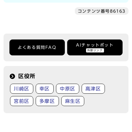
コンテンツ番号86163
AIチャットボット
よくある質問FAQ
外部リンク
区役所
川崎区
幸区
中原区
高津区
宮前区
多摩区
麻生区