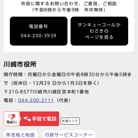
市政に関するお問い合わせ、ご意見、ご相談
（午前8時から午後9時 年中無休）
サンキューコールか
電話番号
わさきの
044-200-3939
ページを見る
川崎市役所
開庁時間：月曜日から金曜日の午前8時30分から午後5時ま
で（祝休日・12月29 日から1月3日を除く）
〒210-8577川崎市川崎区宮本町1番地
電話：
044-200-2111
（代表）
外部リンク
所在地と地図
行政サービスコーナー