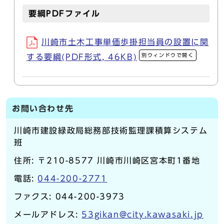
要綱PDFファイル
川崎市土木工事単価歩掛担当員の設置に関
別ウィンドウで開く
する要綱(PDF形式, 46KB)
お問い合わせ先
川崎市建設緑政局総務部技術監理課積算システム
班
住所: 〒210-8577 川崎市川崎区宮本町1番地
電話:
044-200-2771
ファクス: 044-200-3973
メールアドレス:
53gikan@city.kawasaki.jp