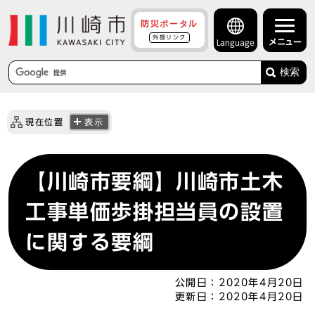
防災ポータル
外部リンク
メニュー
Language
検索
現在位置
表示
【川崎市要綱】川崎市土木
工事単価歩掛担当員の設置
に関する要綱
公開日：
2020年4月20日
更新日：
2020年4月20日