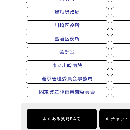
建設緑政局
川崎区役所
宮前区役所
会計室
市立川崎病院
選挙管理委員会事務局
固定資産評価審査委員会
よくある質問FAQ
AIチャッ