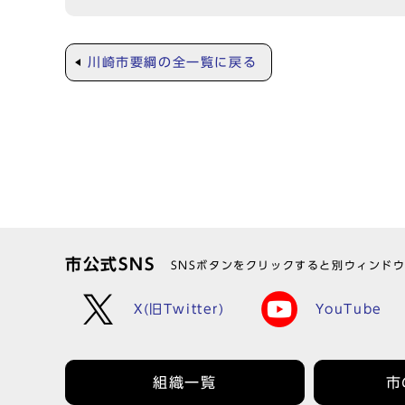
川崎市要綱の全一覧に戻る
市公式SNS
SNSボタンをクリックすると別ウィンド
X(旧Twitter)
YouTube
組織一覧
市