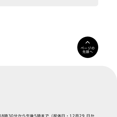
ページの
先頭へ
8時30分から午後5時まで（祝休日・12月29 日か