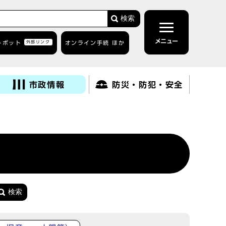
検索
メニュー
トボット
外部リンク
オンライン手続 ほか
市政情報
防災・防犯・安全