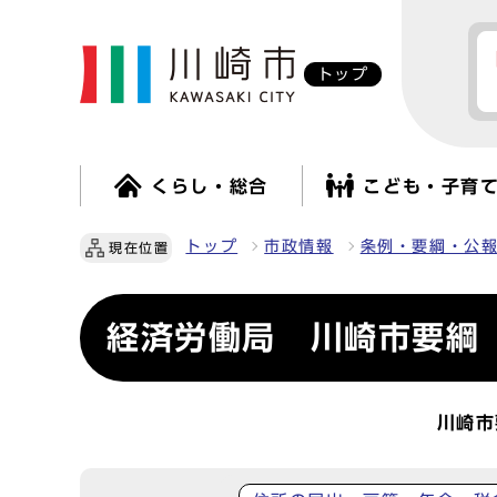
トップ
くらし・総合
こども・子育
トップ
市政情報
条例・要綱・公
現在位置
経済労働局 川崎市要綱
川崎市