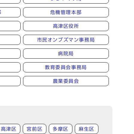
部
危機管理本部
高津区役所
市民オンブズマン事務局
病院局
教育委員会事務局
農業委員会
高津区
宮前区
多摩区
麻生区