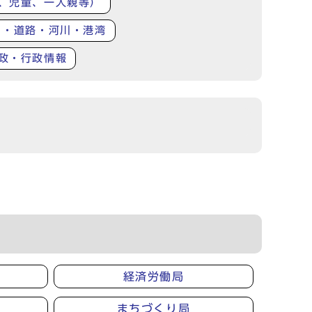
、児童、一人親等）
り・道路・河川・港湾
政・行政情報
経済労働局
まちづくり局