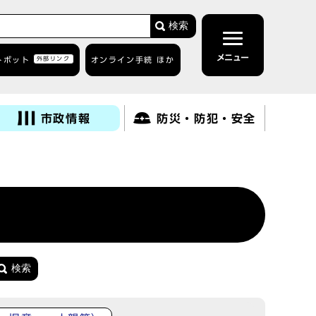
検索
メニュー
トボット
外部リンク
オンライン手続 ほか
市政情報
防災・防犯・安全