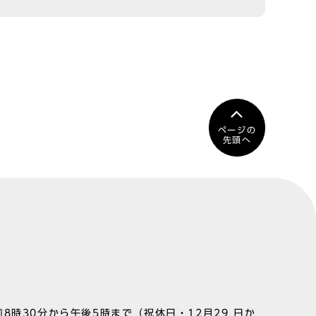
ページの
先頭へ
8時30分から午後5時まで（祝休日・12月29 日か