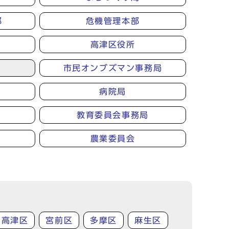
部
危機管理本部
高津区役所
市民オンブズマン事務局
病院局
教育委員会事務局
農業委員会
高津区
宮前区
多摩区
麻生区