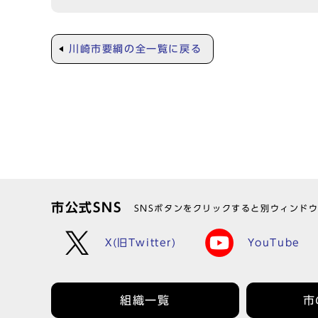
川崎市要綱の全一覧に戻る
市公式SNS
SNSボタンをクリックすると別ウィンド
X(旧Twitter)
YouTube
組織一覧
市