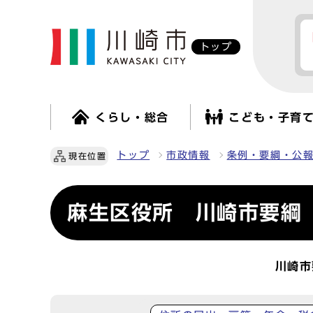
トップ
くらし・総合
こども・子育
トップ
市政情報
条例・要綱・公
現在位置
麻生区役所 川崎市要綱
川崎市