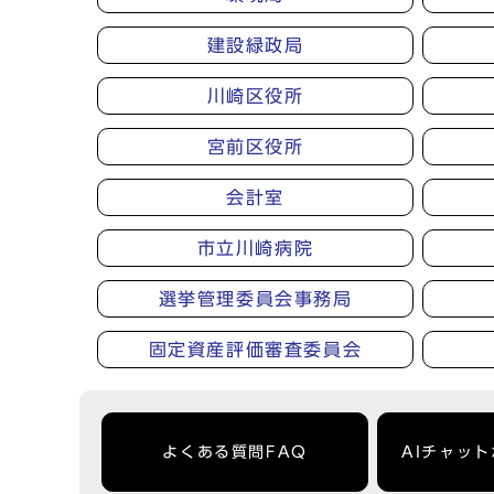
建設緑政局
川崎区役所
宮前区役所
会計室
市立川崎病院
選挙管理委員会事務局
固定資産評価審査委員会
よくある質問FAQ
AIチャッ