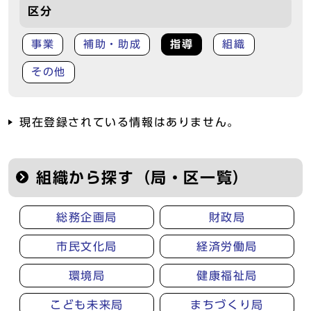
区分
事業
補助・助成
指導
組織
その他
現在登録されている情報はありません。
組織から探す（局・区一覧）
総務企画局
財政局
市民文化局
経済労働局
環境局
健康福祉局
こども未来局
まちづくり局