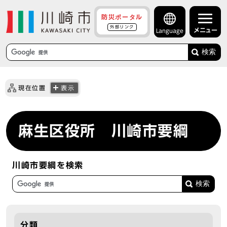
防災ポータル
外部リンク
メニュー
Language
検索
現在位置
表示
麻生区役所 川崎市要綱
川崎市要綱を検索
分類