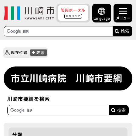
防災ポータル
外部リンク
メニュー
Language
検索
現在位置
表示
市立川崎病院 川崎市要綱
川崎市要綱を検索
分類