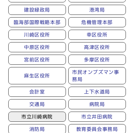
建設緑政局
港湾局
臨海部国際戦略本部
危機管理本部
川崎区役所
幸区役所
中原区役所
高津区役所
宮前区役所
多摩区役所
市民オンブズマン事
麻生区役所
務局
会計室
上下水道局
交通局
病院局
市立川崎病院
市立井田病院
消防局
教育委員会事務局