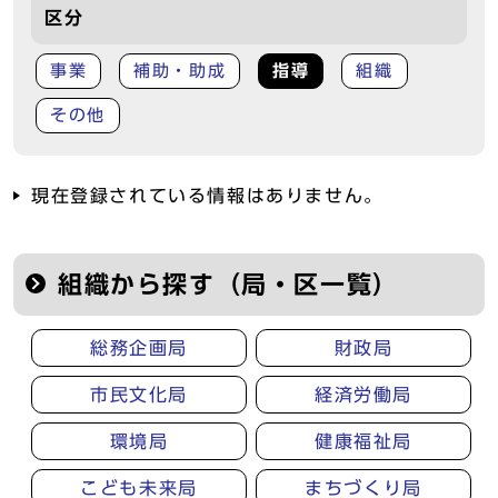
区分
事業
補助・助成
指導
組織
その他
現在登録されている情報はありません。
組織から探す（局・区一覧）
総務企画局
財政局
市民文化局
経済労働局
環境局
健康福祉局
こども未来局
まちづくり局