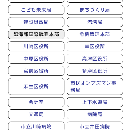
こども未来局
まちづくり局
建設緑政局
港湾局
臨海部国際戦略本部
危機管理本部
川崎区役所
幸区役所
中原区役所
高津区役所
宮前区役所
多摩区役所
市民オンブズマン事
麻生区役所
務局
会計室
上下水道局
交通局
病院局
市立川崎病院
市立井田病院