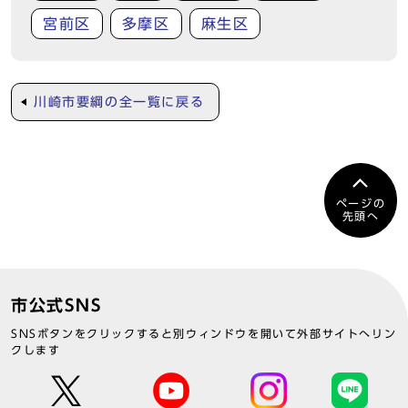
宮前区
多摩区
麻生区
川崎市要綱の全一覧に戻る
ページの
先頭へ
市公式SNS
SNSボタンをクリックすると別ウィンドウを開いて外部サイトへリン
クします