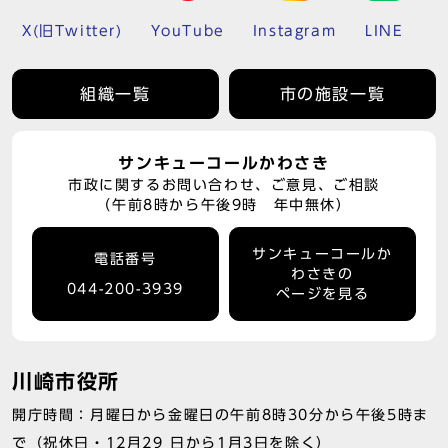
X(旧Twitter)
YouTube
Instagram
LINE
組織一覧
市の施設一覧
サンキューコールかわさき
市政に関するお問い合わせ、ご意見、ご相談
（午前8時から午後9時 年中無休）
サンキューコールか
電話番号
わさきの
044-200-3939
ページを見る
川崎市役所
開庁時間：月曜日から金曜日の午前8時30分から午後5時ま
で（祝休日・12月29 日から1月3日を除く）