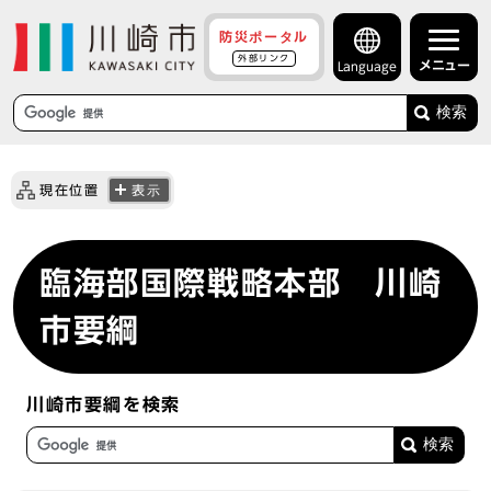
防災ポータル
外部リンク
メニュー
Language
検索
現在位置
表示
臨海部国際戦略本部 川崎
市要綱
川崎市要綱を検索