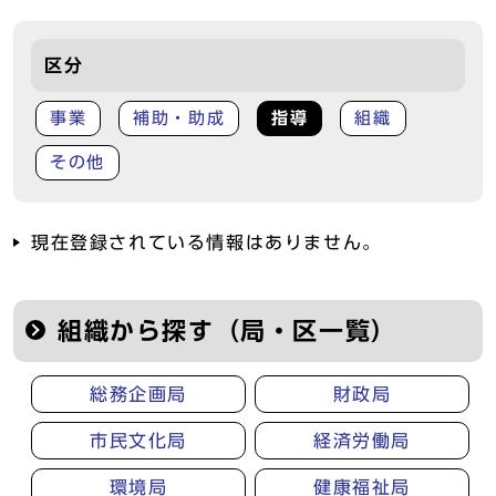
区分
事業
補助・助成
指導
組織
その他
現在登録されている情報はありません。
組織から探す（局・区一覧）
総務企画局
財政局
市民文化局
経済労働局
環境局
健康福祉局