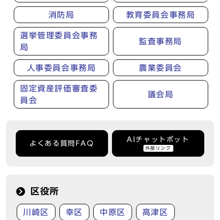
消防局
教育委員会事務局
選挙管理委員会事務
監査事務局
局
人事委員会事務局
農業委員会
固定資産評価審査委
議会局
員会
AIチャットボット
よくある質問FAQ
外部リンク
区役所
川崎区
幸区
中原区
高津区