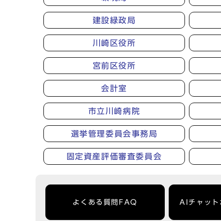
建設緑政局
川崎区役所
宮前区役所
会計室
市立川崎病院
選挙管理委員会事務局
固定資産評価審査委員会
よくある質問FAQ
AIチャッ