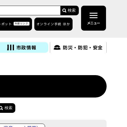
検索
メニュー
トボット
外部リンク
オンライン手続 ほか
市政情報
防災・防犯・安全