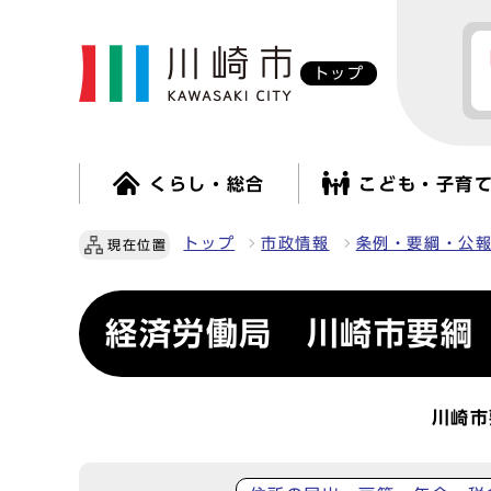
トップ
くらし・総合
こども・子育
トップ
市政情報
条例・要綱・公
現在位置
経済労働局 川崎市要綱
川崎市