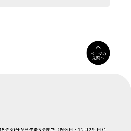
ページの
先頭へ
8時30分から午後5時まで（祝休日・12月29 日か