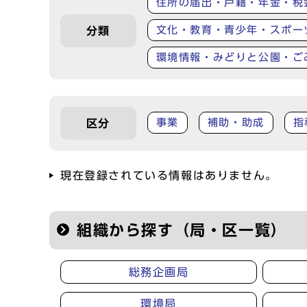
住所の届出・戸籍・年金・税
文化・教育・青少年・スポー
分類
環境情報・みどりと公園・ご
事業
補助・助成
指
区分
現在登録されている情報はありません。
組織から探す（局・区一覧）
総務企画局
環境局