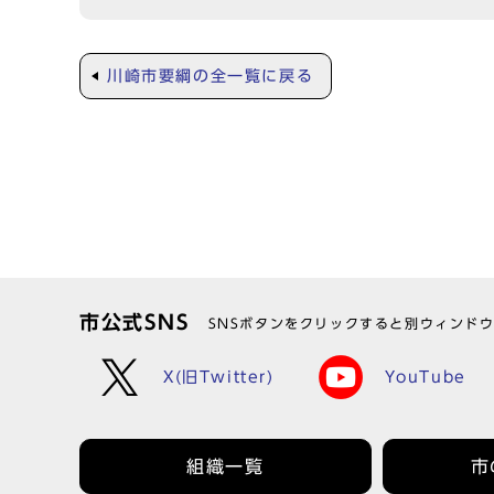
川崎市要綱の全一覧に戻る
市公式SNS
SNSボタンをクリックすると別ウィンド
X(旧Twitter)
YouTube
組織一覧
市