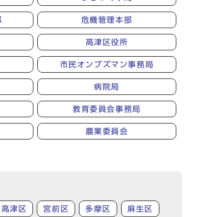
部
危機管理本部
高津区役所
市民オンブズマン事務局
病院局
教育委員会事務局
農業委員会
高津区
宮前区
多摩区
麻生区