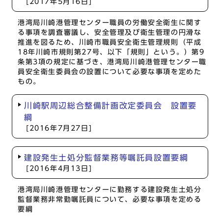
[2017年5月16日]
港湾局川崎港管理センター職員の労働安全衛生に関す
る事項を調査審議し、安全管理及び衛生管理の円滑な
推進を図るため、川崎市職員安全衛生管理規則（平成
18年川崎市規則第27号、以下「規則」という。）第9
条第3項の規定に基づき、港湾局川崎港管理センター職
員安全衛生委員会の設置について必要な事項を定めた
もの。
川崎駅周辺総合整備計画改定委員会 設置要
綱
[2016年7月27日]
建設発生土処分監督業務等嘱託員設置要綱
[2016年4月13日]
港湾局川崎港管理センターに勤務する建設発生土処分
監督業務非常勤嘱託員について、必要な事項を定める
要綱