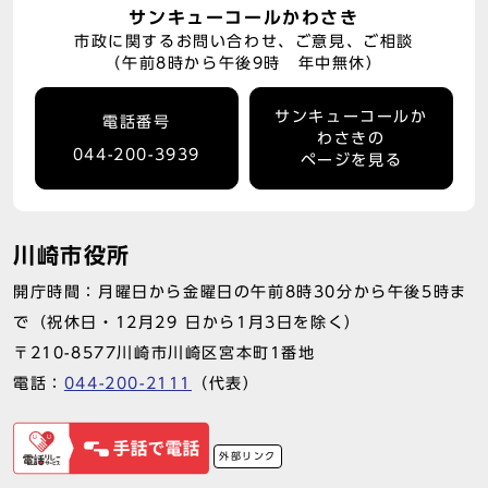
サンキューコールかわさき
市政に関するお問い合わせ、ご意見、ご相談
（午前8時から午後9時 年中無休）
サンキューコールか
電話番号
わさきの
044-200-3939
ページを見る
川崎市役所
開庁時間：月曜日から金曜日の午前8時30分から午後5時ま
で（祝休日・12月29 日から1月3日を除く）
〒210-8577川崎市川崎区宮本町1番地
電話：
044-200-2111
（代表）
外部リンク