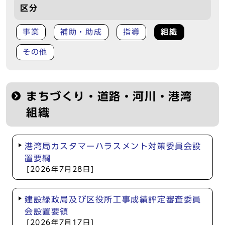
区分
事業
補助・助成
指導
組織
その他
まちづくり・道路・河川・港湾
組織
港湾局カスタマーハラスメント対策委員会設
置要綱
[2026年7月28日]
建設緑政局及び区役所工事成績評定審査委員
会設置要領
[2026年7月17日]