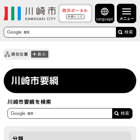
防災ポータル
外部リンク
メニュー
Language
検索
現在位置
表示
川崎市要綱
川崎市要綱を検索
分類