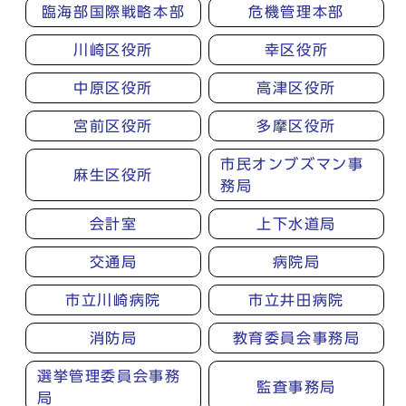
臨海部国際戦略本部
危機管理本部
川崎区役所
幸区役所
中原区役所
高津区役所
宮前区役所
多摩区役所
市民オンブズマン事
麻生区役所
務局
会計室
上下水道局
交通局
病院局
市立川崎病院
市立井田病院
消防局
教育委員会事務局
選挙管理委員会事務
監査事務局
局