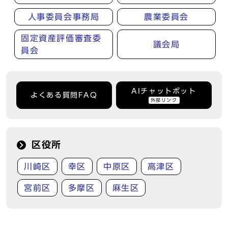
人事委員会事務局
農業委員会
固定資産評価審査委
議会局
員会
AIチャットボット
よくある質問FAQ
外部リンク
区役所
川崎区
幸区
中原区
高津区
宮前区
多摩区
麻生区