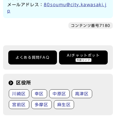
メールアドレス：
80soumu@city.kawasaki.j
p
コンテンツ番号7180
AIチャットボット
よくある質問FAQ
外部リンク
区役所
川崎区
幸区
中原区
高津区
宮前区
多摩区
麻生区