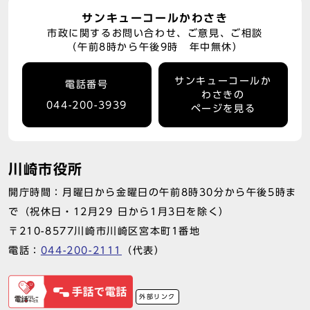
サンキューコールかわさき
市政に関するお問い合わせ、ご意見、ご相談
（午前8時から午後9時 年中無休）
サンキューコールか
電話番号
わさきの
044-200-3939
ページを見る
川崎市役所
開庁時間：月曜日から金曜日の午前8時30分から午後5時ま
で（祝休日・12月29 日から1月3日を除く）
〒210-8577川崎市川崎区宮本町1番地
電話：
044-200-2111
（代表）
外部リンク