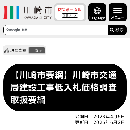
防災ポータル
外部リンク
メニュー
Language
検索
現在位置
表示
【川崎市要綱】川崎市交通
局建設工事低入札価格調査
取扱要綱
公開日：
2023年4月6日
更新日：
2025年6月2日