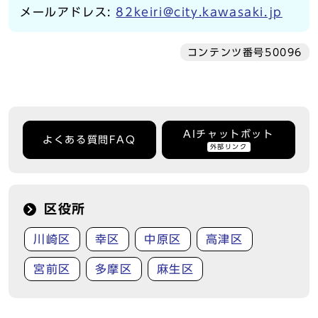
メールアドレス:
82keiri@city.kawasaki.jp
コンテンツ番号50096
AIチャットボット
よくある質問FAQ
外部リンク
区役所
川崎区
幸区
中原区
高津区
宮前区
多摩区
麻生区