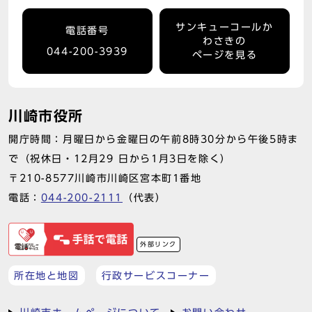
サンキューコールか
電話番号
わさきの
044-200-3939
ページを見る
川崎市役所
開庁時間：月曜日から金曜日の午前8時30分から午後5時ま
で（祝休日・12月29 日から1月3日を除く）
〒210-8577川崎市川崎区宮本町1番地
電話：
044-200-2111
（代表）
外部リンク
所在地と地図
行政サービスコーナー