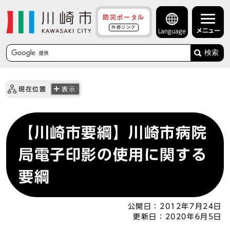
防災ポータル
外部リンク
メニュー
Language
検索
現在位置
表示
【川崎市要綱】川崎市病院
局電子印影の使用に関する
要綱
公開日：
2012年7月24日
更新日：
2020年6月5日