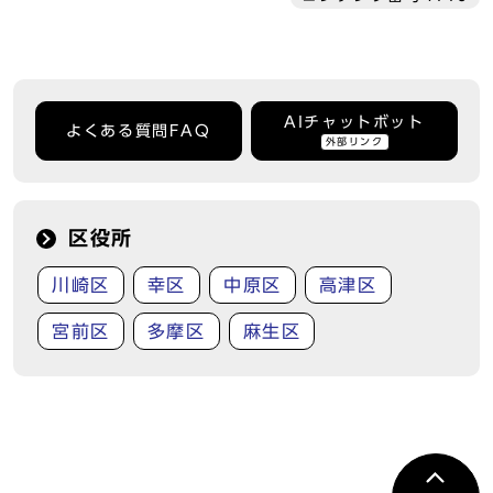
AIチャットボット
よくある質問FAQ
外部リンク
区役所
川崎区
幸区
中原区
高津区
宮前区
多摩区
麻生区