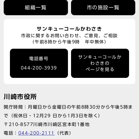
組織一覧
市の施設一覧
サンキューコールかわさき
市政に関するお問い合わせ、ご意見、ご相談
（午前8時から午後9時 年中無休）
サンキューコールか
電話番号
わさきの
044-200-3939
ページを見る
川崎市役所
開庁時間：月曜日から金曜日の午前8時30分から午後5時ま
で（祝休日・12月29 日から1月3日を除く）
〒210-8577川崎市川崎区宮本町1番地
電話：
044-200-2111
（代表）