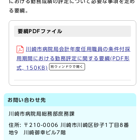
における勤務成績の評定について必要な事項を定め
る要綱。
要綱PDFファイル
川崎市病院局会計年度任用職員の条件付採
用期間における勤務評定に関する要綱(PDF形
別ウィンドウで開く
式, 150KB)
お問い合わせ先
川崎市病院局総務部庶務課
住所: 〒210-0006 川崎市川崎区砂子1丁目8番
地9 川崎御幸ビル7階