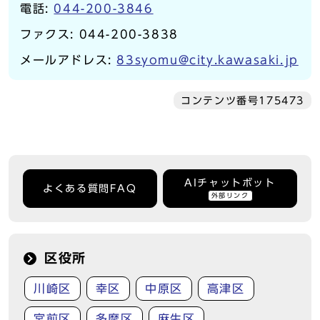
電話:
044-200-3846
ファクス: 044-200-3838
メールアドレス:
83syomu@city.kawasaki.jp
コンテンツ番号175473
AIチャットボット
よくある質問FAQ
外部リンク
区役所
川崎区
幸区
中原区
高津区
宮前区
多摩区
麻生区