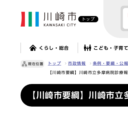
トップ
くらし・総合
こども・子育
トップ
市政情報
条例・要綱・公
現在位置
【川崎市要綱】川崎市立多摩病院診療
【川崎市要綱】川崎市立