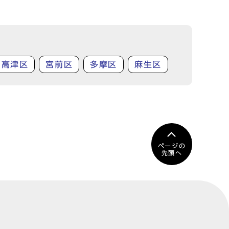
高津区
宮前区
多摩区
麻生区
ページの
先頭へ