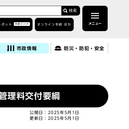
検索
メニュー
トボット
外部リンク
オンライン手続 ほか
市政情報
防災・防犯・安全
管理料交付要綱
公開日：
2025年5月1日
更新日：
2025年5月1日