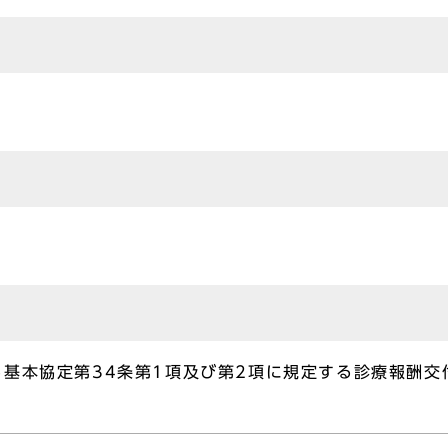
基本協定第34条第1項及び第2項に規定する診療報酬交