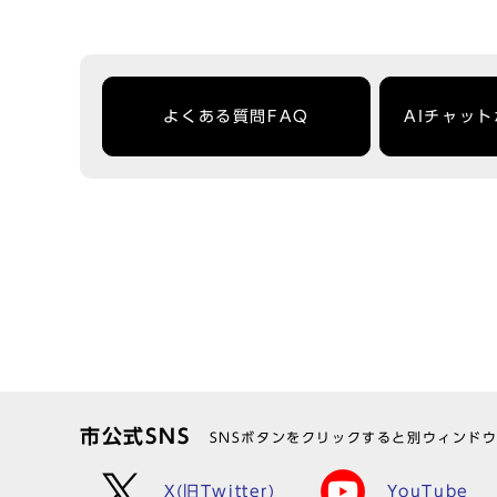
よくある質問FAQ
AIチャッ
市公式SNS
SNSボタンをクリックすると別ウィンド
X(旧Twitter)
YouTube