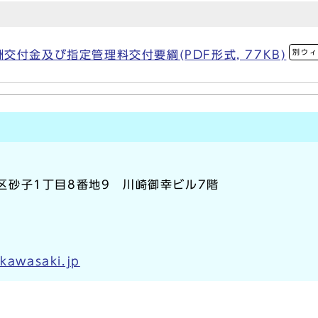
別ウィ
付金及び指定管理料交付要綱(PDF形式, 77KB)
川崎区砂子1丁目8番地9 川崎御幸ビル7階
.kawasaki.jp