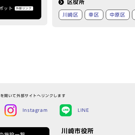
区役所
トボット
外部リンク
川崎区
幸区
中原区
ウを開いて外部サイトへリンクします
Instagram
LINE
川崎市役所
の施設一覧