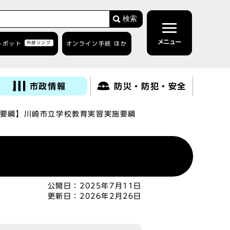
検索
メニュー
トボット
外部リンク
オンライン手続 ほか
市政情報
防災・防犯・安全
要綱】川崎市立学校教育実習実施要綱
公開日：
2025年7月11日
更新日：
2026年2月26日