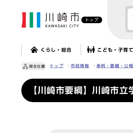
トップ
くらし・総合
こども・子育
トップ
市政情報
条例・要綱・公
現在位置
【川崎市要綱】川崎市立