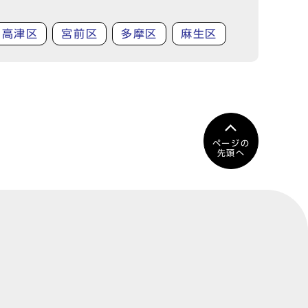
高津区
宮前区
多摩区
麻生区
ページの
先頭へ