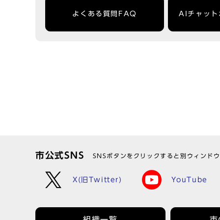
よくある質問FAQ
AIチャッ
市公式SNS
SNSボタンをクリックすると別ウィンド
X(旧Twitter)
YouTube
組織一覧
市