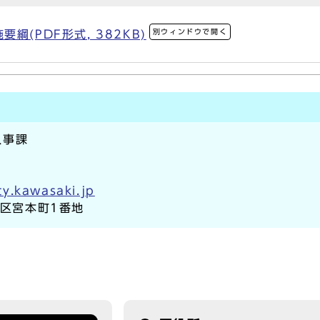
別ウィンドウで開く
(PDF形式, 382KB)
人事課
ty.kawasaki.jp
崎区宮本町1番地