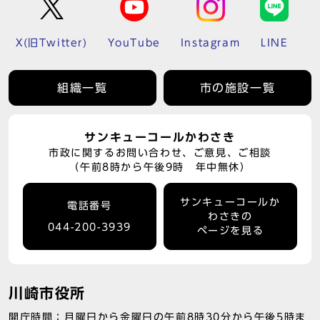
X(旧Twitter)
YouTube
Instagram
LINE
組織一覧
市の施設一覧
サンキューコールかわさき
市政に関するお問い合わせ、ご意見、ご相談
（午前8時から午後9時 年中無休）
サンキューコールか
電話番号
わさきの
044-200-3939
ページを見る
川崎市役所
開庁時間：月曜日から金曜日の午前8時30分から午後5時ま