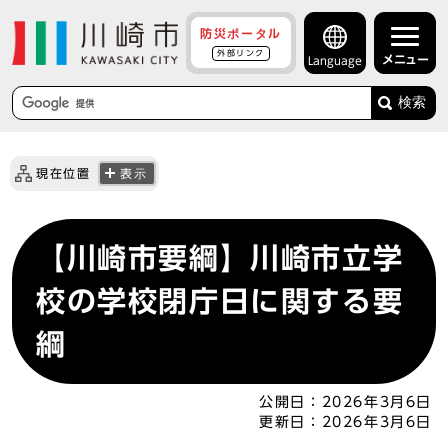
防災ポータル
外部リンク
メニュー
Language
検索
現在位置
表示
【川崎市要綱】川崎市立学
校の学校閉庁日に関する要
綱
公開日：
2026年3月6日
更新日：
2026年3月6日