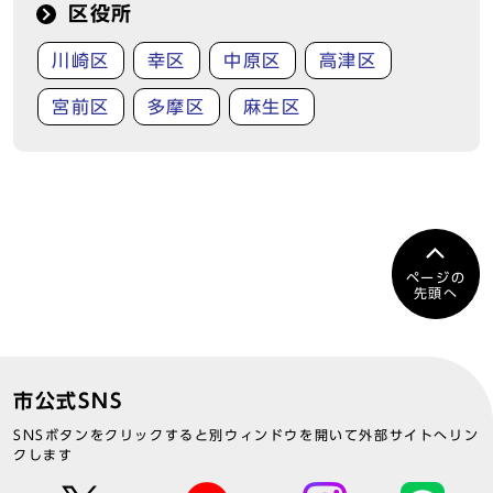
区役所
川崎区
幸区
中原区
高津区
宮前区
多摩区
麻生区
ページの
先頭へ
市公式SNS
SNSボタンをクリックすると別ウィンドウを開いて外部サイトへリン
クします