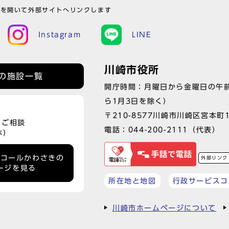
ウを開いて外部サイトへリンクします
Instagram
LINE
川崎市役所
の施設一覧
開庁時間：月曜日から金曜日の午前
ら1月3日を除く）
〒210-8577川崎市川崎区宮本町
、ご相談
電話：
044-200-2111
（代表）
休）
ーコールかわさきの
外部リンク
ージを見る
所在地と地図
行政サービスコ
川崎市ホームページについて