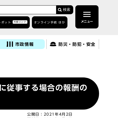
検索
メニュー
トボット
外部リンク
オンライン手続 ほか
市政情報
防災・防犯・安全
に従事する場合の報酬の
公開日：
2021年4月2日