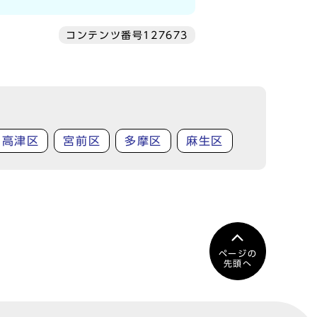
コンテンツ番号127673
高津区
宮前区
多摩区
麻生区
ページの
先頭へ