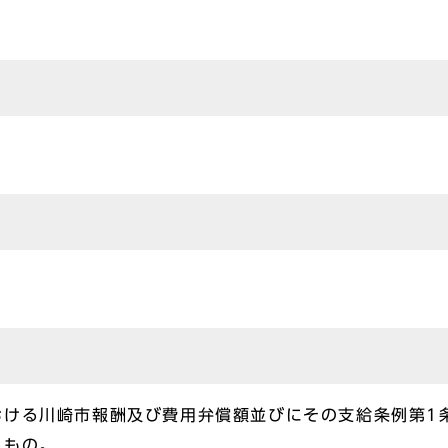
おける川崎市報酬及び費用弁償額並びにその支給条例第1
るもの。