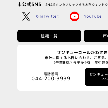
市公式SNS
SNSボタンをクリックすると別ウィンド
X(旧Twitter)
YouTube
組織一覧
市
サンキューコールかわさき
市政に関するお問い合わせ、ご意見
（午前8時から午後9時 年中無
電話番号
サンキュ
044-200-3939
ペ