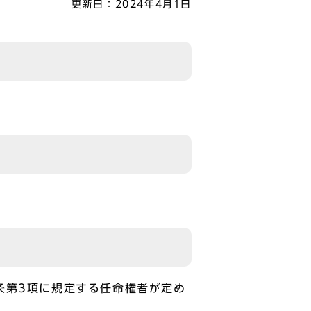
更新日：
2024年4月1日
条第3項に規定する任命権者が定め