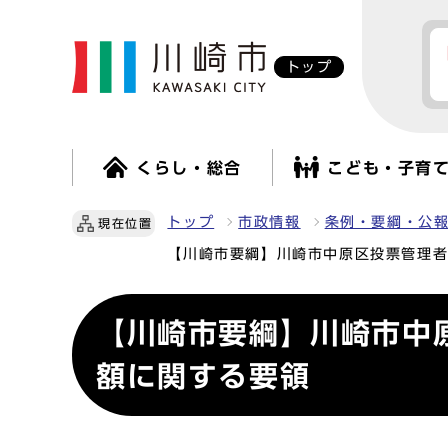
トップ
くらし・総合
こども・子育
トップ
市政情報
条例・要綱・公
現在位置
【川崎市要綱】川崎市中原区投票管理
【川崎市要綱】川崎市中
額に関する要領