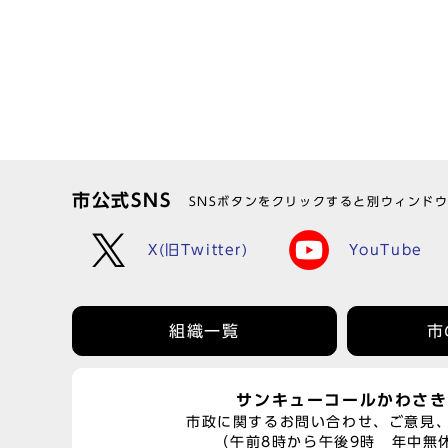
市公式SNS
SNSボタンをクリックすると別ウィンド
X(旧Twitter)
YouTube
組織一覧
市
サンキューコールかわさき
市政に関するお問い合わせ、ご意見
（午前8時から午後9時 年中無