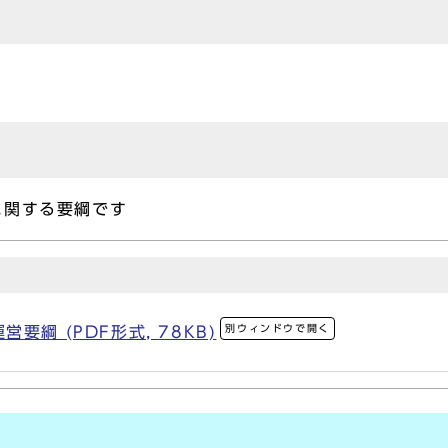
に関する要綱です
別ウィンドウで開く
綱 (PDF形式, 78KB)