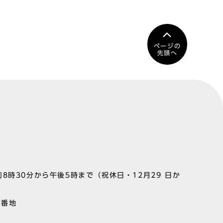
ページの
先頭へ
8時30分から午後5時まで（祝休日・12月29 日か
1番地