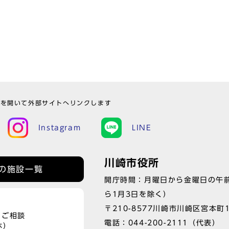
ウを開いて外部サイトへリンクします
Instagram
LINE
川崎市役所
の施設一覧
開庁時間：月曜日から金曜日の午前
ら1月3日を除く）
〒210-8577川崎市川崎区宮本町
、ご相談
電話：
044-200-2111
（代表）
休）