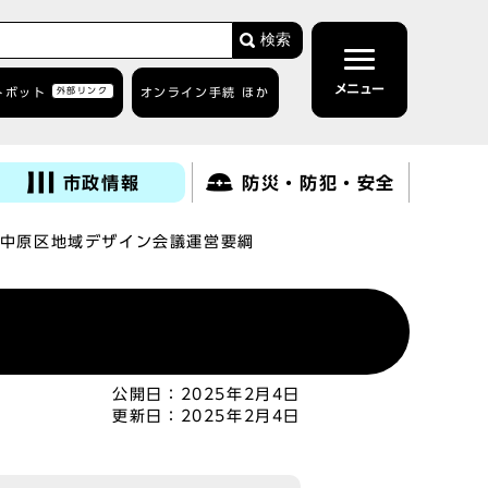
検索
メニュー
トボット
外部リンク
オンライン手続 ほか
市政情報
防災・防犯・安全
中原区地域デザイン会議運営要綱
公開日：
2025年2月4日
更新日：
2025年2月4日