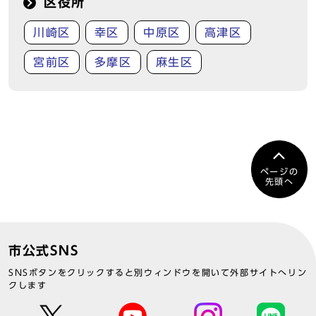
区役所
川崎区
幸区
中原区
高津区
宮前区
多摩区
麻生区
ページの
先頭へ
市公式SNS
SNSボタンをクリックすると別ウィンドウを開いて外部サイトへリン
クします