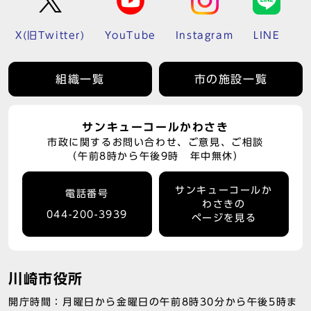
X(旧Twitter)
YouTube
Instagram
LINE
組織一覧
市の施設一覧
サンキューコールかわさき
市政に関するお問い合わせ、ご意見、ご相談
（午前8時から午後9時 年中無休）
サンキューコールか
電話番号
わさきの
044-200-3939
ページを見る
川崎市役所
開庁時間：月曜日から金曜日の午前8時30分から午後5時ま