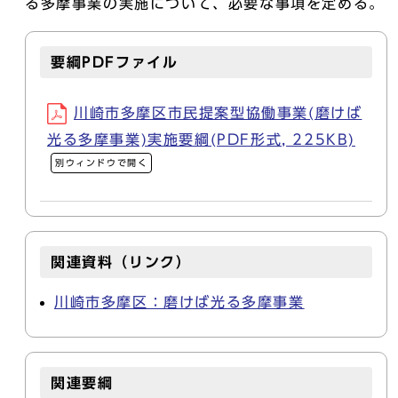
る多摩事業の実施について、必要な事項を定める。
要綱PDFファイル
川崎市多摩区市民提案型協働事業(磨けば
光る多摩事業)実施要綱(PDF形式, 225KB)
別ウィンドウで開く
関連資料（リンク）
川崎市多摩区：磨けば光る多摩事業
関連要綱