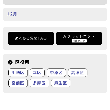
12月
AIチャットボット
よくある質問FAQ
外部リンク
区役所
川崎区
幸区
中原区
高津区
宮前区
多摩区
麻生区