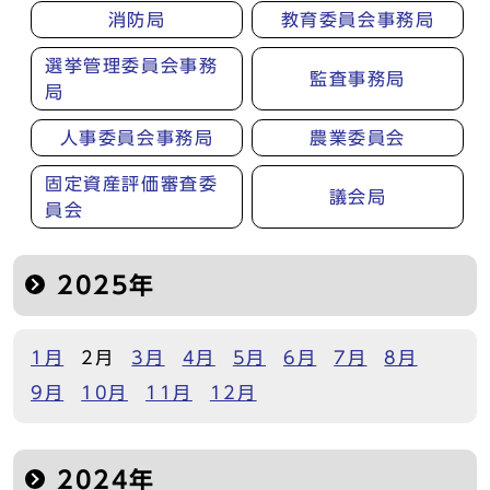
消防局
教育委員会事務局
選挙管理委員会事務
監査事務局
局
人事委員会事務局
農業委員会
固定資産評価審査委
議会局
員会
2025年
1月
2月
3月
4月
5月
6月
7月
8月
9月
10月
11月
12月
2024年