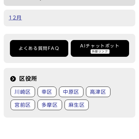
12月
AIチャットボット
よくある質問FAQ
外部リンク
区役所
川崎区
幸区
中原区
高津区
宮前区
多摩区
麻生区