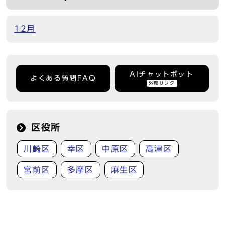
12月
AIチャットボット
よくある質問FAQ
外部リンク
区役所
川崎区
幸区
中原区
高津区
宮前区
多摩区
麻生区