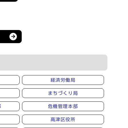
経済労働局
まちづくり局
部
危機管理本部
高津区役所