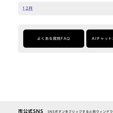
12月
よくある質問FAQ
AIチャッ
市公式SNS
SNSボタンをクリックすると別ウィンド