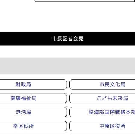
市長記者会見
財政局
市民文化局
健康福祉局
こども未来局
港湾局
臨海部国際戦略本
幸区役所
中原区役所