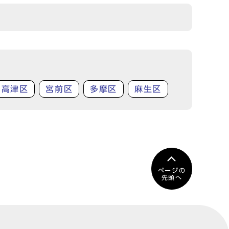
高津区
宮前区
多摩区
麻生区
ページの
先頭へ