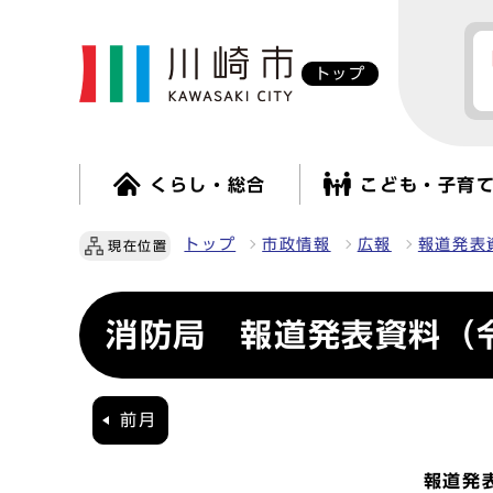
トップ
くらし・総合
こども・子育
トップ
市政情報
広報
報道発表
現在位置
消防局 報道発表資料（令
前月
報道発