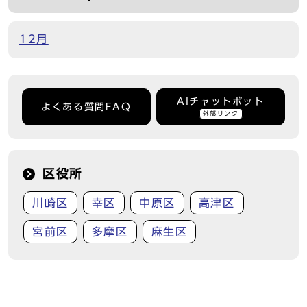
12月
AIチャットボット
よくある質問FAQ
外部リンク
区役所
川崎区
幸区
中原区
高津区
宮前区
多摩区
麻生区