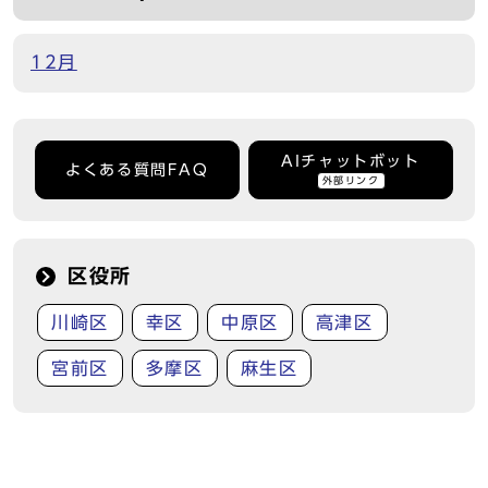
12月
AIチャットボット
よくある質問FAQ
外部リンク
区役所
川崎区
幸区
中原区
高津区
宮前区
多摩区
麻生区