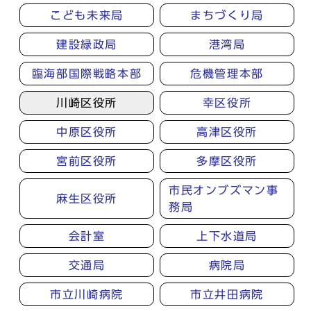
こども未来局
まちづくり局
建設緑政局
港湾局
臨海部国際戦略本部
危機管理本部
川崎区役所
幸区役所
中原区役所
高津区役所
宮前区役所
多摩区役所
市民オンブズマン事
麻生区役所
務局
会計室
上下水道局
交通局
病院局
市立川崎病院
市立井田病院