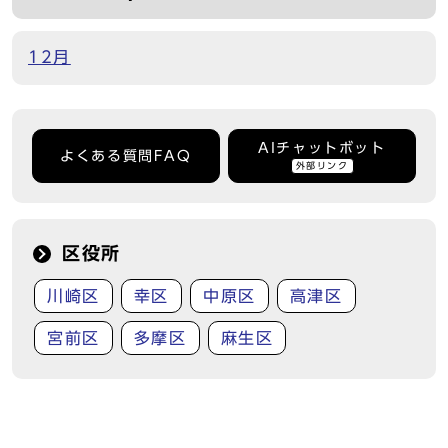
12月
AIチャットボット
よくある質問FAQ
外部リンク
区役所
川崎区
幸区
中原区
高津区
宮前区
多摩区
麻生区