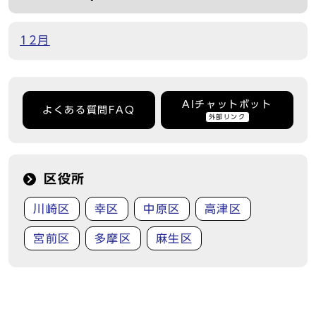
12月
AIチャットボット
よくある質問FAQ
外部リンク
区役所
川崎区
幸区
中原区
高津区
宮前区
多摩区
麻生区