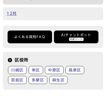
12月
AIチャットボット
よくある質問FAQ
外部リンク
区役所
川崎区
幸区
中原区
高津区
宮前区
多摩区
麻生区