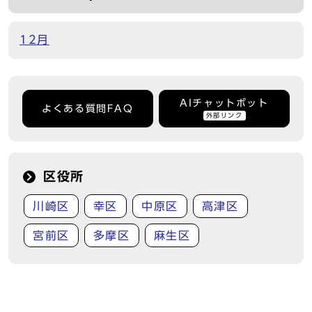
12月
AIチャットボット
よくある質問FAQ
外部リンク
区役所
川崎区
幸区
中原区
高津区
宮前区
多摩区
麻生区