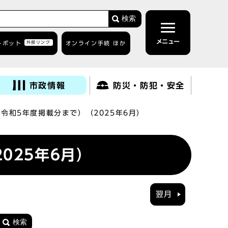
検索
メニュー
トボット
外部リンク
オンライン手続 ほか
市政情報
防災・防犯・安全
令和5年度掲載分まで）（2025年6月）
025年6月）
翌月