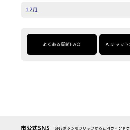
12月
よくある質問FAQ
AIチャッ
市公式SNS
SNSボタンをクリックすると別ウィンド