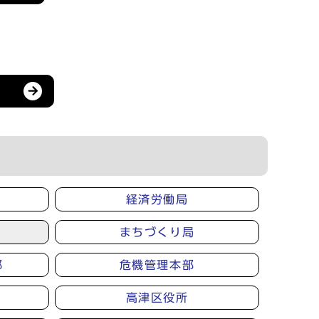
経済労働局
まちづくり局
部
危機管理本部
高津区役所