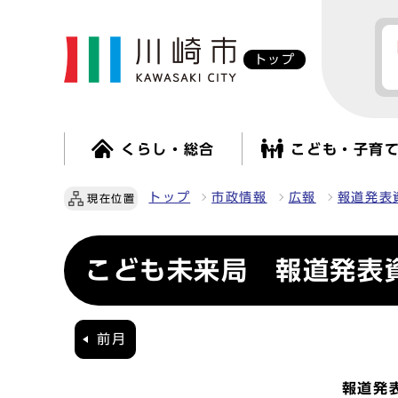
トップ
くらし・総合
こども・子育
トップ
市政情報
広報
報道発表
現在位置
こども未来局 報道発表資
前月
報道発