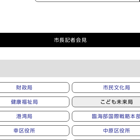
市長記者会見
財政局
市民文化局
健康福祉局
こども未来局
港湾局
臨海部国際戦略本
幸区役所
中原区役所