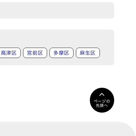
高津区
宮前区
多摩区
麻生区
ページの
先頭へ