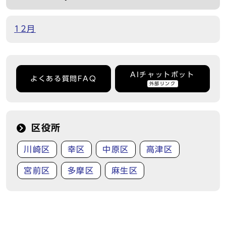
12月
AIチャットボット
よくある質問FAQ
外部リンク
区役所
川崎区
幸区
中原区
高津区
宮前区
多摩区
麻生区