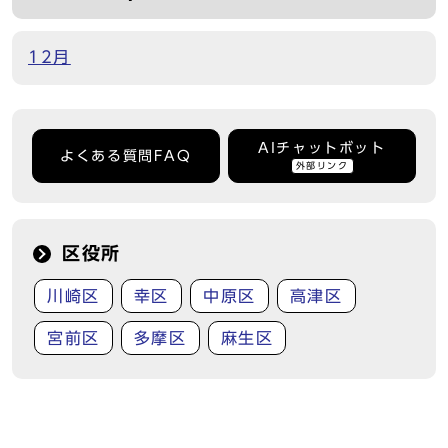
12月
AIチャットボット
よくある質問FAQ
外部リンク
区役所
川崎区
幸区
中原区
高津区
宮前区
多摩区
麻生区