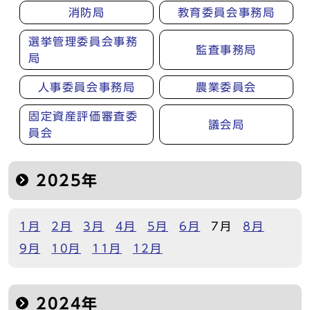
消防局
教育委員会事務局
選挙管理委員会事務
監査事務局
局
人事委員会事務局
農業委員会
固定資産評価審査委
議会局
員会
2025年
1月
2月
3月
4月
5月
6月
7月
8月
9月
10月
11月
12月
2024年