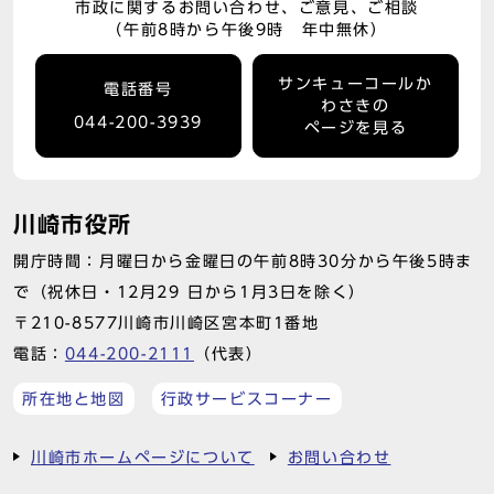
市政に関するお問い合わせ、ご意見、ご相談
（午前8時から午後9時 年中無休）
サンキューコールか
電話番号
わさきの
044-200-3939
ページを見る
川崎市役所
開庁時間：月曜日から金曜日の午前8時30分から午後5時ま
で（祝休日・12月29 日から1月3日を除く）
〒210-8577川崎市川崎区宮本町1番地
電話：
044-200-2111
（代表）
所在地と地図
行政サービスコーナー
川崎市ホームページについて
お問い合わせ