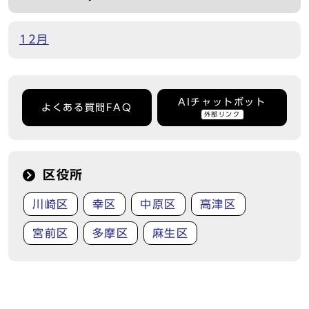
12月
AIチャットボット
よくある質問FAQ
外部リンク
区役所
川崎区
幸区
中原区
高津区
宮前区
多摩区
麻生区