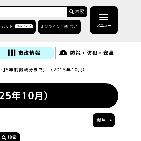
検索
メニュー
トボット
外部リンク
オンライン手続 ほか
市政情報
防災・防犯・安全
和5年度掲載分まで）（2025年10月）
5年10月）
翌月