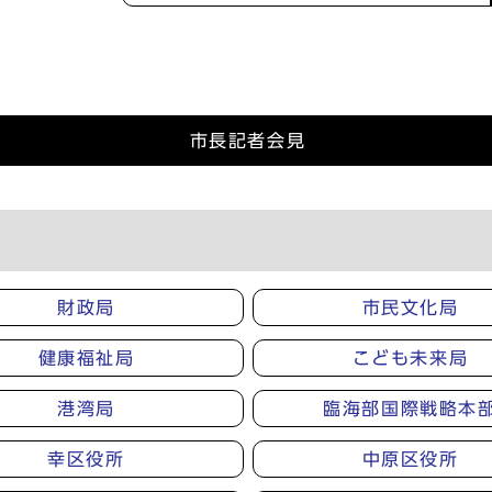
市長記者会見
財政局
市民文化局
健康福祉局
こども未来局
港湾局
臨海部国際戦略本
幸区役所
中原区役所