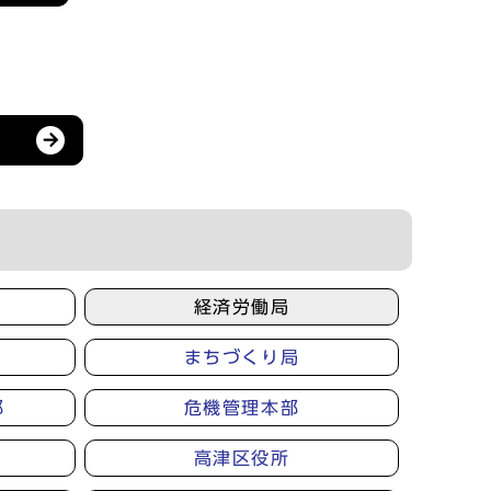
経済労働局
まちづくり局
部
危機管理本部
高津区役所