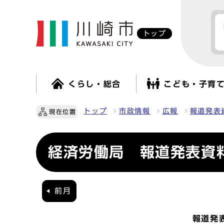
トップ
くらし・総合
こども・子育
トップ
市政情報
広報
報道発表
現在位置
経済労働局 報道発表資料
前月
報道発