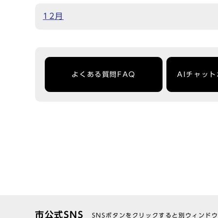
12月
よくある質問FAQ
AIチャッ
市公式SNS
SNSボタンをクリックすると別ウィンド