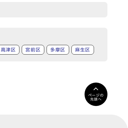
高津区
宮前区
多摩区
麻生区
ページの
先頭へ