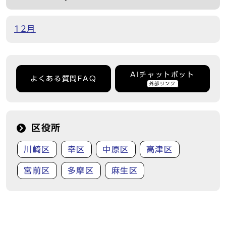
12月
AIチャットボット
よくある質問FAQ
外部リンク
区役所
川崎区
幸区
中原区
高津区
宮前区
多摩区
麻生区