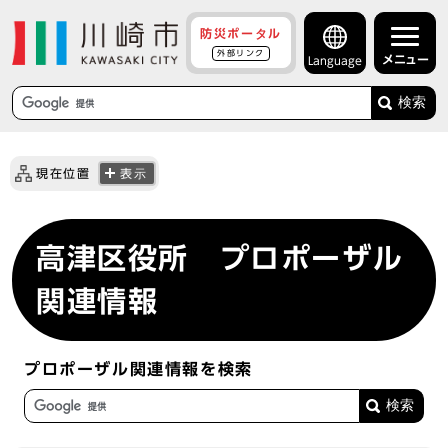
防災ポータル
外部リンク
メニュー
Language
検索
現在位置
表示
高津区役所 プロポーザル
関連情報
プロポーザル関連情報を検索