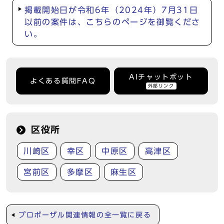
掲載開始日が令和6年（2024年）7月31日
以前の案件は、こちらのページを御覧くださ
い。
AIチャットボット
よくある質問FAQ
外部リンク
区役所
川崎区
幸区
中原区
高津区
宮前区
多摩区
麻生区
プロポーザル関連情報の全一覧に戻る