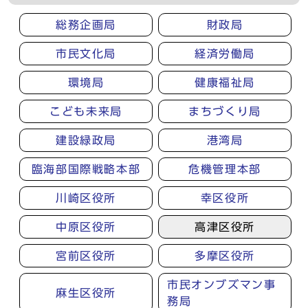
総務企画局
財政局
市民文化局
経済労働局
環境局
健康福祉局
こども未来局
まちづくり局
建設緑政局
港湾局
臨海部国際戦略本部
危機管理本部
川崎区役所
幸区役所
中原区役所
高津区役所
宮前区役所
多摩区役所
市民オンブズマン事
麻生区役所
務局