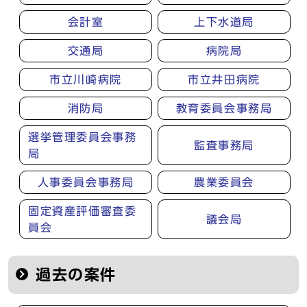
会計室
上下水道局
交通局
病院局
市立川崎病院
市立井田病院
消防局
教育委員会事務局
選挙管理委員会事務
監査事務局
局
人事委員会事務局
農業委員会
固定資産評価審査委
議会局
員会
過去の案件