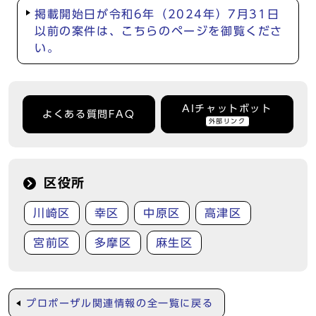
掲載開始日が令和6年（2024年）7月31日
以前の案件は、こちらのページを御覧くださ
い。
AIチャットボット
よくある質問FAQ
外部リンク
区役所
川崎区
幸区
中原区
高津区
宮前区
多摩区
麻生区
プロポーザル関連情報の全一覧に戻る