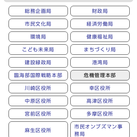
総務企画局
財政局
市民文化局
経済労働局
環境局
健康福祉局
こども未来局
まちづくり局
建設緑政局
港湾局
臨海部国際戦略本部
危機管理本部
川崎区役所
幸区役所
中原区役所
高津区役所
宮前区役所
多摩区役所
市民オンブズマン事
麻生区役所
務局