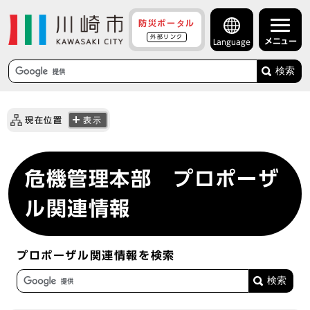
防災ポータル
外部リンク
メニュー
Language
検索
現在位置
表示
危機管理本部 プロポーザ
ル関連情報
プロポーザル関連情報を検索