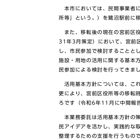
本市においては、民間事業者に
所等」という。）を鷺沼駅前に
また、移転後の現在の宮前区役
31年3月策定）において、宮前
し、市民参加で検討することと
施設・用地の活用に関する基本
民参加による検討を行ってきま
活用基本方針については、これ
更により、宮前区役所等の移転時
ろです（令和6年11月に中間報
本業務委託は活用基本方針の策
民アイデアを活かし、実践的な
整理するための支援を行うもの