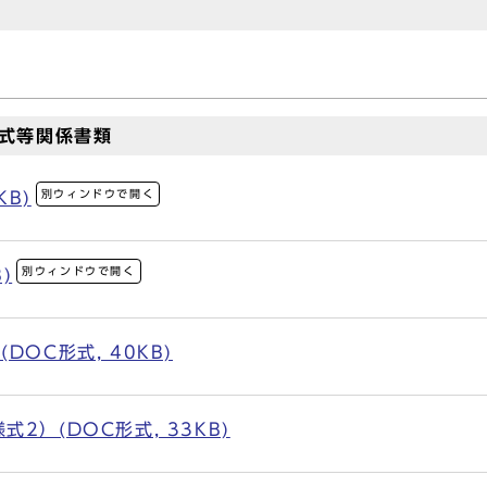
式等関係書類
別ウィンドウで開く
KB)
別ウィンドウで開く
)
OC形式, 40KB)
2）(DOC形式, 33KB)