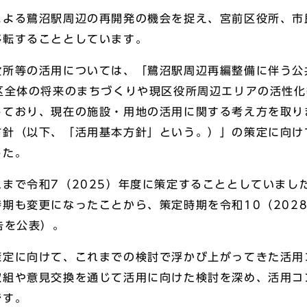
よる鷺沼駅周辺の再開発の機会を捉え、宮前区役所、市
移転することとしています。
所等の活用については、「鷺沼駅周辺再編整備に伴う公
区全体の将来のまちづくりや現区役所周辺エリアの活性
しており、現在の施設・用地の活用に関する考え方を取り
方針（以下、「活用基本方針」という。）」の策定に向け
した。
まで令和7（2025）年度に策定することとしていまし
期も変更になったことから、策定時期を令和10（202
告を公表）。
定に向けて、これまでの検討で浮かび上がってきた活用
取組や意見交換を通じて活用に向けた検討を深め、活用コ
です。