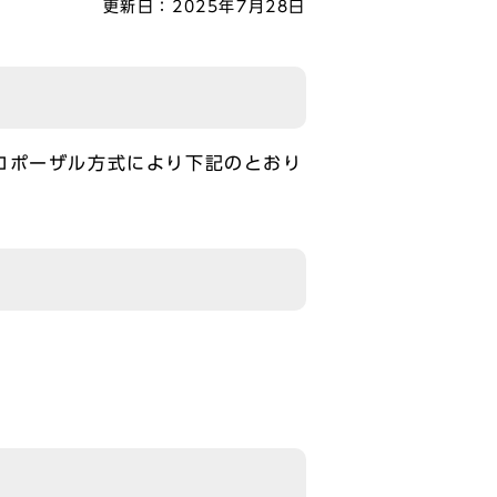
更新日：
2025年7月28日
ロポーザル方式により下記のとおり