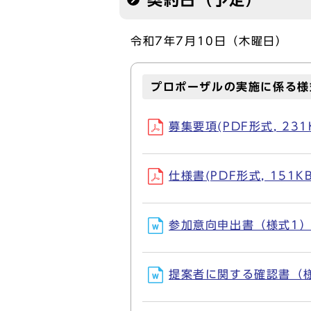
契約日（予定）
令和7年7月10日（木曜日）
プロポーザルの実施に係る様
募集要項(PDF形式, 231
仕様書(PDF形式, 151KB
参加意向申出書（様式1）(D
提案者に関する確認書（様式