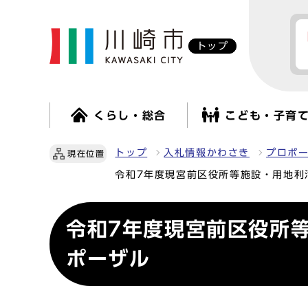
トップ
くらし・総合
こども・子育
トップ
入札情報かわさき
プロポ
現在位置
令和7年度現宮前区役所等施設・用地利
令和7年度現宮前区役所
ポーザル