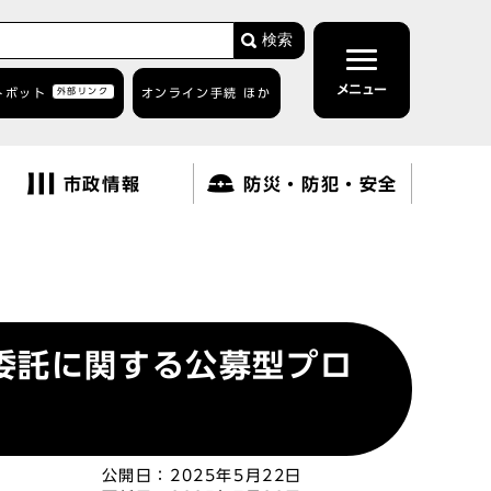
検索
メニュー
トボット
外部リンク
オンライン手続 ほか
市政情報
防災・防犯・安全
委託に関する公募型プロ
公開日：
2025年5月22日