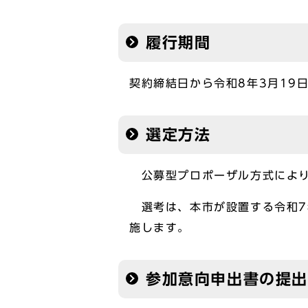
履行期間
契約締結日から令和8年3月19
選定方法
公募型プロポーザル方式により
選考は、本市が設置する令和7
施します。
参加意向申出書の提