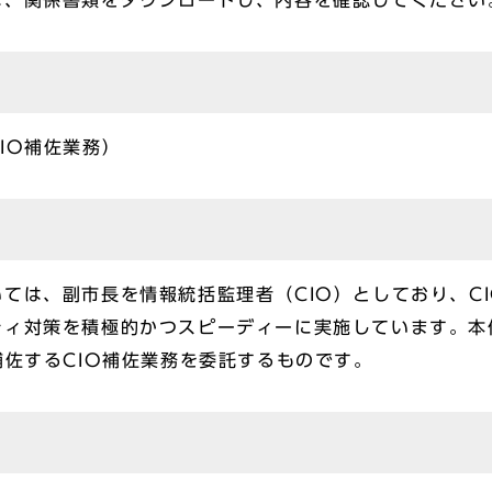
は、関係書類をダウンロードし、内容を確認してください
IO補佐業務）
ては、副市長を情報統括監理者（CIO）としており、C
ティ対策を積極的かつスピーディーに実施しています。本
補佐するCIO補佐業務を委託するものです。