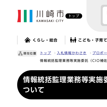
トップ
くらし・総合
こども・子育
トップ
入札情報かわさき
プロポ
現在位置
情報統括監理業務等実施委託（CIO補
情報統括監理業務等実施
ついて