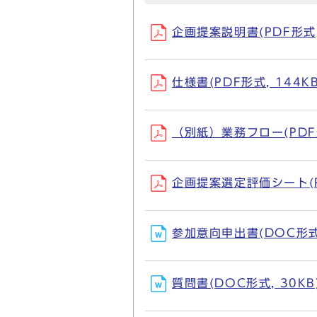
企画提案説明書(PDF形式, 
仕様書(PDF形式, 144KB
（別紙）業務フロー(PDF形
企画提案選定評価シート(PD
参加意向申出書(DOC形式,
質問書(DOC形式, 30KB