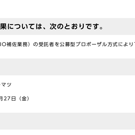
果については、次のとおりです。
IO補佐業務）の受託者を公募型プロポーザル方式によ
ーマツ
月27日（金）