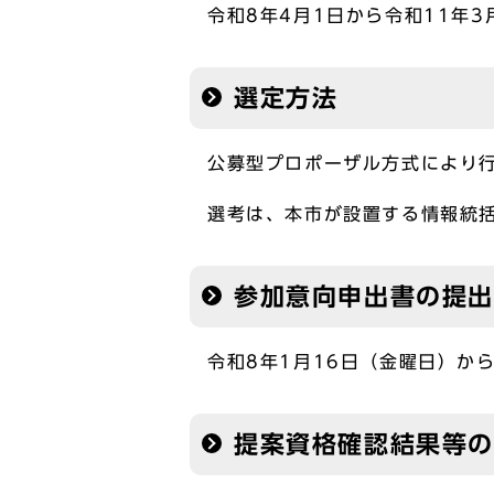
令和8年4月1日から令和11年3
選定方法
公募型プロポーザル方式により
選考は、本市が設置する情報統括
参加意向申出書の提
令和8年1月16日（金曜日）か
提案資格確認結果等