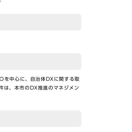
。
IOを中心に、自治体DXに関する取
件は、本市のDX推進のマネジメン