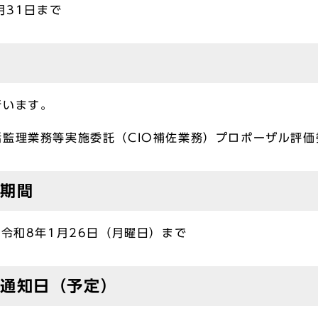
月31日まで
行います。
監理業務等実施委託（CIO補佐業務）プロポーザル評
出期間
ら令和8年1月26日（月曜日）まで
の通知日（予定）