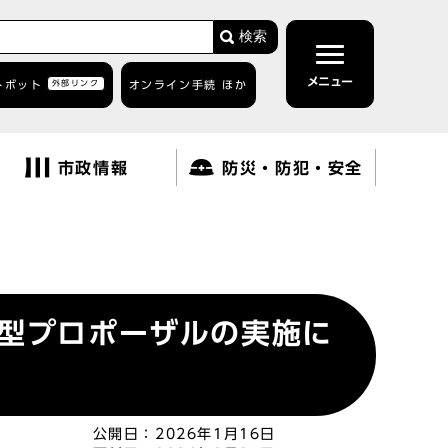
検索
メニュー
トボット
外部リンク
オンライン手続 ほか
市政情報
防災・防犯・安全
募型プロポーザルの実施に
公開日：
2026年1月16日