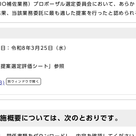
IO補佐業務）プロポーザル選定委員会において、あら
結果、当該業務委託に最も適した提案を行ったと認められ
日：令和8年3月25日（水）
画提案選定評価シート」参照
別ウィンドウで開く
B)
実施概要については、次のとおりです。