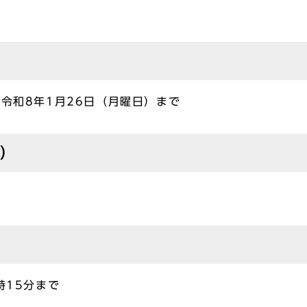
ら令和8年1月26日（月曜日）まで
定）
時15分まで