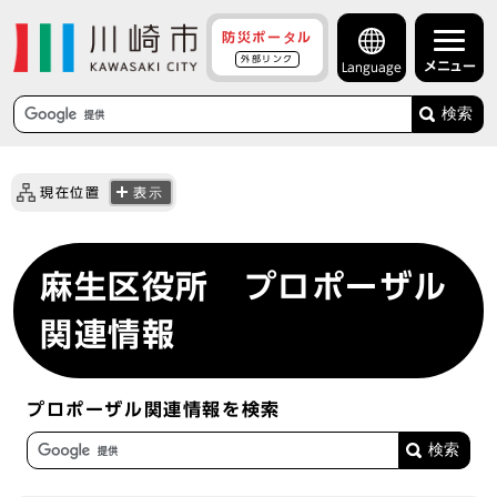
防災ポータル
外部リンク
メニュー
Language
検索
現在位置
表示
麻生区役所 プロポーザル
関連情報
プロポーザル関連情報を検索