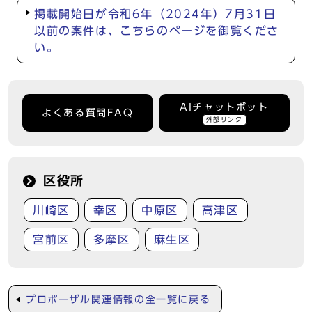
掲載開始日が令和6年（2024年）7月31日
以前の案件は、こちらのページを御覧くださ
い。
AIチャットボット
よくある質問FAQ
外部リンク
区役所
川崎区
幸区
中原区
高津区
宮前区
多摩区
麻生区
プロポーザル関連情報の全一覧に戻る