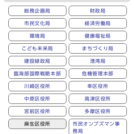
総務企画局
財政局
市民文化局
経済労働局
環境局
健康福祉局
こども未来局
まちづくり局
建設緑政局
港湾局
臨海部国際戦略本部
危機管理本部
川崎区役所
幸区役所
中原区役所
高津区役所
宮前区役所
多摩区役所
麻生区役所
市民オンブズマン事
務局