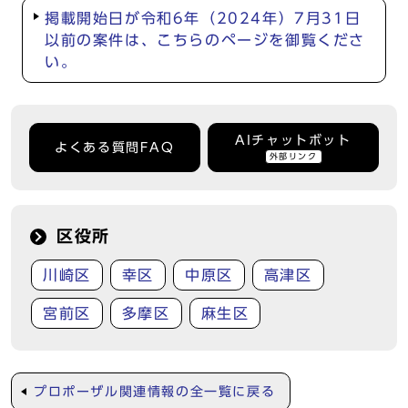
掲載開始日が令和6年（2024年）7月31日
以前の案件は、こちらのページを御覧くださ
い。
AIチャットボット
よくある質問FAQ
外部リンク
区役所
川崎区
幸区
中原区
高津区
宮前区
多摩区
麻生区
プロポーザル関連情報の全一覧に戻る