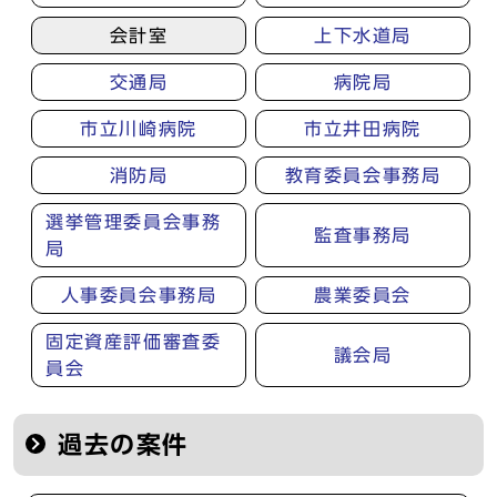
会計室
上下水道局
交通局
病院局
市立川崎病院
市立井田病院
消防局
教育委員会事務局
選挙管理委員会事務
監査事務局
局
人事委員会事務局
農業委員会
固定資産評価審査委
議会局
員会
過去の案件