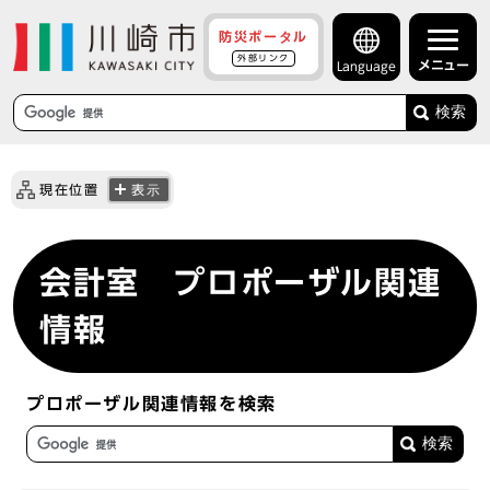
防災ポータル
外部リンク
メニュー
Language
検索
現在位置
表示
会計室 プロポーザル関連
情報
プロポーザル関連情報を検索