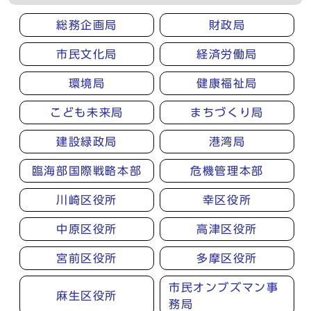
総務企画局
財政局
市民文化局
経済労働局
環境局
健康福祉局
こども未来局
まちづくり局
建設緑政局
港湾局
臨海部国際戦略本部
危機管理本部
川崎区役所
幸区役所
中原区役所
高津区役所
宮前区役所
多摩区役所
市民オンブズマン事
麻生区役所
務局