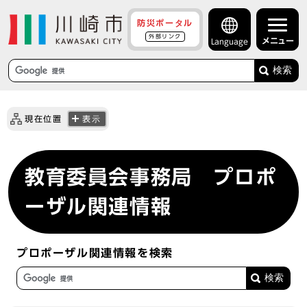
防災ポータル
外部リンク
メニュー
Language
検索
現在位置
表示
教育委員会事務局 プロポ
ーザル関連情報
プロポーザル関連情報を検索