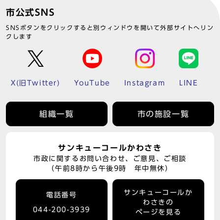
市公式SNS
SNSボタンをクリックすると別ウィンドウを開いて外部サイトへリン
クします
X(旧Twitter)
YouTube
Instagram
LINE
組織一覧
市の施設一覧
サンキューコールかわさき
市政に関するお問い合わせ、ご意見、ご相談
（午前8時から午後9時 年中無休）
サンキューコールか
電話番号
わさきの
044-200-3939
ページを見る