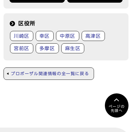
区役所
川崎区
幸区
中原区
高津区
宮前区
多摩区
麻生区
プロポーザル関連情報の全一覧に戻る
ページの
先頭へ