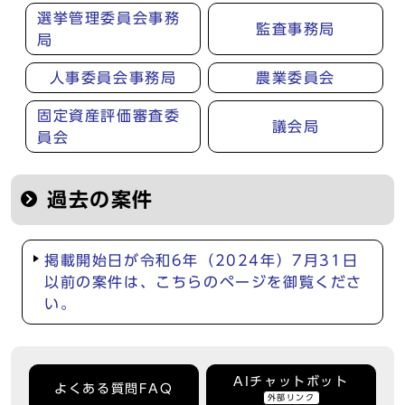
選挙管理委員会事務
監査事務局
局
人事委員会事務局
農業委員会
固定資産評価審査委
議会局
員会
過去の案件
掲載開始日が令和6年（2024年）7月31日
以前の案件は、こちらのページを御覧くださ
い。
AIチャットボット
よくある質問FAQ
外部リンク