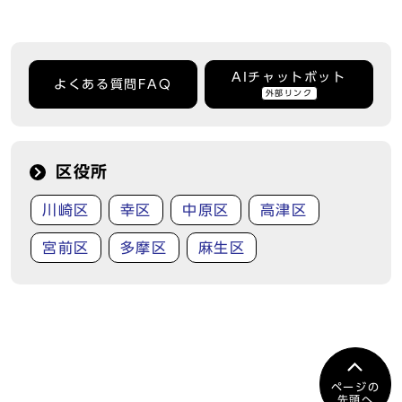
AIチャットボット
よくある質問FAQ
外部リンク
区役所
川崎区
幸区
中原区
高津区
宮前区
多摩区
麻生区
ページの
先頭へ