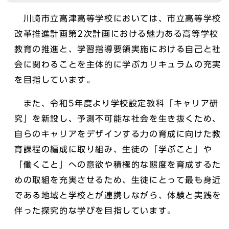
川崎市立高津高等学校においては、市立高等学校
改革推進計画第2次計画における魅力ある高等学校
教育の推進と、学習指導要領実施における自己と社
会に関わることを主体的に学ぶカリキュラムの充実
を目指しています。
また、令和5年度より学校設定教科「キャリア研
究」を新設し、予測不可能な社会を生き抜くため、
自らのキャリアをデザインする力の育成に向けた教
育課程の編成に取り組み、生徒の「学ぶこと」や
「働くこと」への意欲や積極的な態度を育成するた
めの取組を充実させるため、生徒にとって最も身近
である地域と学校とが連携しながら、体験と実践を
伴った探究的な学びを目指しています。