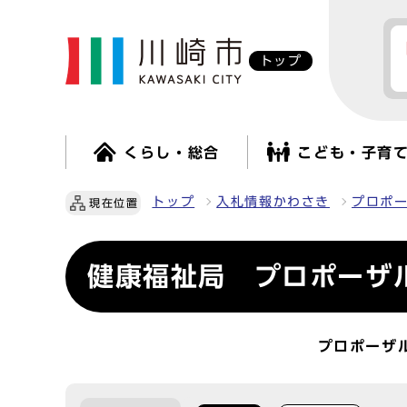
トップ
くらし・総合
こども・子育
トップ
入札情報かわさき
プロポ
現在位置
健康福祉局 プロポーザ
プロポーザ