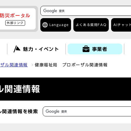
防災ポータル
外部リンク
Language
よくある質問
FAQ
AIチャッ
て
魅力・イベント
事業者
ーザル関連情報
健康福祉局 プロポーザル関連情報
ル関連情報
ル関連情報を検索