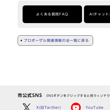
よくある質問FAQ
AIチャッ
プロポーザル関連情報の全一覧に戻る
市公式SNS
SNSボタンをクリックすると別ウィンド
X(旧Twitter)
YouTube