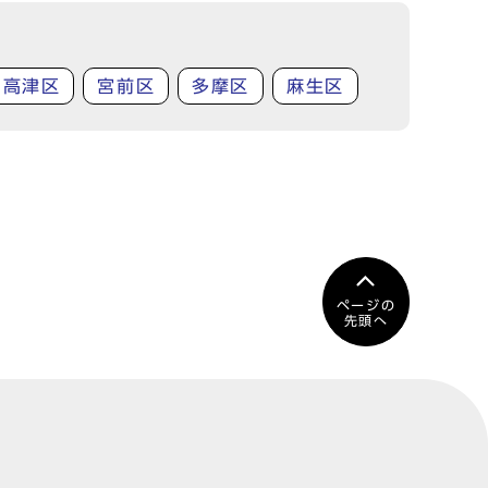
高津区
宮前区
多摩区
麻生区
ページの
先頭へ