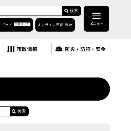
検索
メニュー
トボット
外部リンク
オンライン手続 ほか
市政情報
防災・防犯・安全