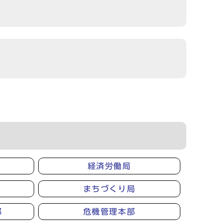
経済労働局
まちづくり局
部
危機管理本部