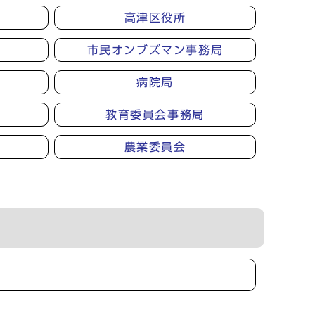
高津区役所
市民オンブズマン事務局
病院局
教育委員会事務局
農業委員会