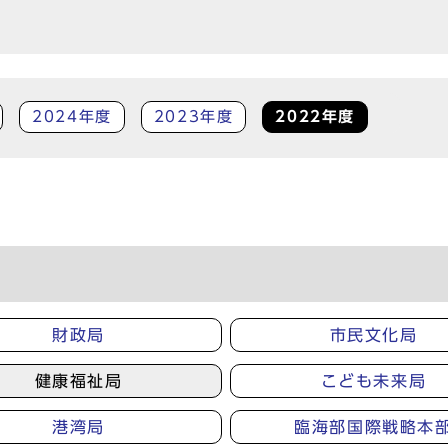
2024年度
2023年度
2022年度
財政局
市民文化局
健康福祉局
こども未来局
港湾局
臨海部国際戦略本