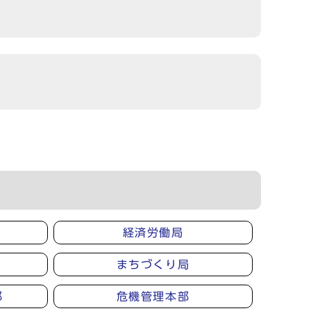
経済労働局
まちづくり局
部
危機管理本部