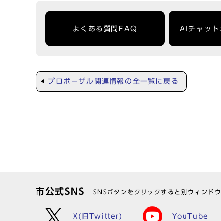
よくある質問FAQ
AIチャッ
プロポーザル関連情報の全一覧に戻る
市公式SNS
SNSボタンをクリックすると別ウィンド
X(旧Twitter)
YouTube