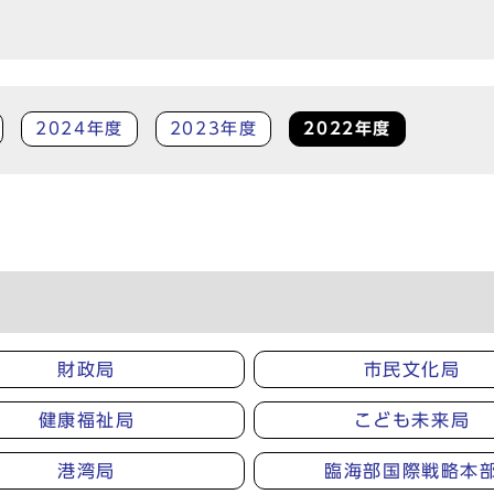
2024年度
2023年度
2022年度
財政局
市民文化局
健康福祉局
こども未来局
港湾局
臨海部国際戦略本