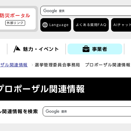
防災ポータル
外部リンク
Language
よくある質問
FAQ
AIチャッ
て
魅力・イベント
事業者
ーザル関連情報
選挙管理委員会事務局 プロポーザル関連情報
プロポーザル関連情報
ル関連情報を検索