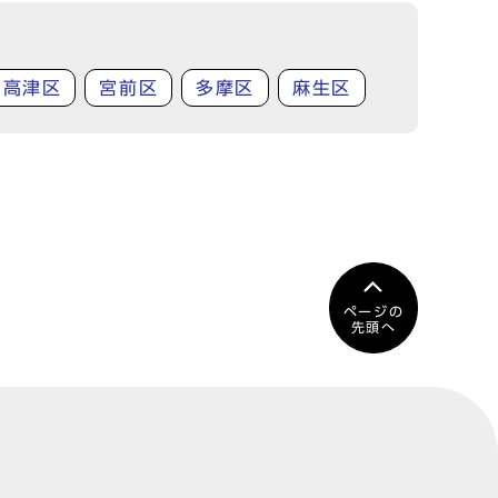
高津区
宮前区
多摩区
麻生区
ページの
先頭へ